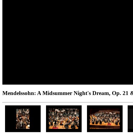
Mendelssohn: A Midsummer Night's Dream, Op. 21 