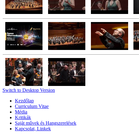
Switch to Desktop Version
Kezdőlap
Curriculum Vitae
Média
Kritikák
Saját művek és Hangszerelések
Kapcsolat, Linkek